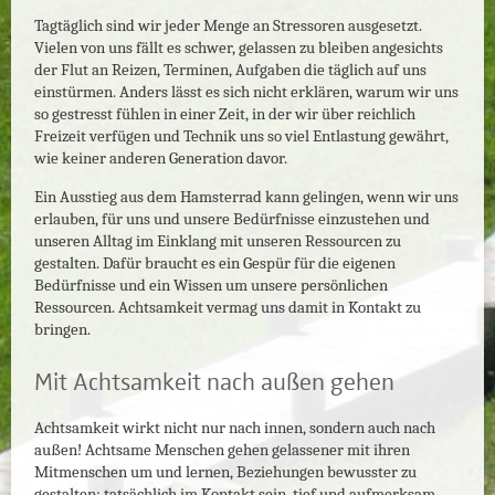
Tagtäglich sind wir jeder Menge an Stressoren ausgesetzt.
Vielen von uns fällt es schwer, gelassen zu bleiben angesichts
der Flut an Reizen, Terminen, Aufgaben die täglich auf uns
einstürmen. Anders lässt es sich nicht erklären, warum wir uns
so gestresst fühlen in einer Zeit, in der wir über reichlich
Freizeit verfügen und Technik uns so viel Entlastung gewährt,
wie keiner anderen Generation davor.
Ein Ausstieg aus dem Hamsterrad kann gelingen, wenn wir uns
erlauben, für uns und unsere Bedürfnisse einzustehen und
unseren Alltag im Einklang mit unseren Ressourcen zu
gestalten. Dafür braucht es ein Gespür für die eigenen
Bedürfnisse und ein Wissen um unsere persönlichen
Ressourcen. Achtsamkeit vermag uns damit in Kontakt zu
bringen.
Mit Achtsamkeit nach außen gehen
Achtsamkeit wirkt nicht nur nach innen, sondern auch nach
außen! Achtsame Menschen gehen gelassener mit ihren
Mitmenschen um und lernen, Beziehungen bewusster zu
gestalten: tatsächlich im Kontakt sein, tief und aufmerksam